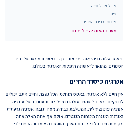
גידול אוכלוסייה
עיור
ניידות וצריכה המונית
משבר האנרגיה של זמננו
"ויאמר אלוהים יהי אור, ויהי אור." כך, בראשיתו ממש של ספר
הספרים, מתואר לראשונה התגלות האנרגיה בעולם.
אנרגיה כיסוד החיים
אין חיים ללא אנרגיה. באפס מוחלט, הכל נעצר, וחיים אינם יכולים
להתקיים. מעבר לשמש, עולמנו מכיל צורות אחרות של אנרגיה:
אנרגיה פוטנציאלית, המשלבת כבידה, מסה וגובה, אנרגיה גרעינית
ואנרגיה הנגזרת מכוחות מגנטיים. אולם אף אחת מאלה אינה
מקיימת חיים על פני כדור הארץ. השמש היא מקור החיים לכל