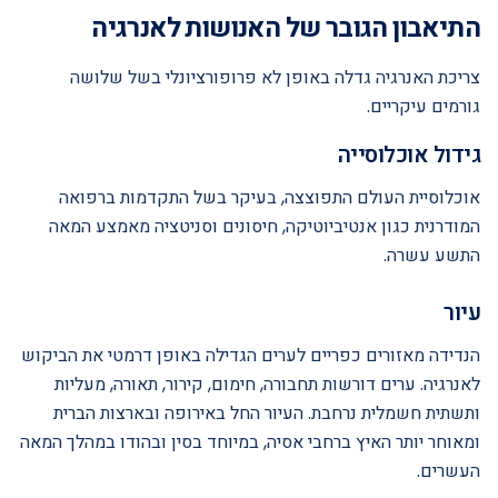
התיאבון הגובר של האנושות לאנרגיה
צריכת האנרגיה גדלה באופן לא פרופורציונלי בשל שלושה
גורמים עיקריים.
גידול אוכלוסייה
אוכלוסיית העולם התפוצצה, בעיקר בשל התקדמות ברפואה
המודרנית כגון אנטיביוטיקה, חיסונים וסניטציה מאמצע המאה
התשע עשרה.
עיור
הנדידה מאזורים כפריים לערים הגדילה באופן דרמטי את הביקוש
לאנרגיה. ערים דורשות תחבורה, חימום, קירור, תאורה, מעליות
ותשתית חשמלית נרחבת. העיור החל באירופה ובארצות הברית
ומאוחר יותר האיץ ברחבי אסיה, במיוחד בסין ובהודו במהלך המאה
העשרים.