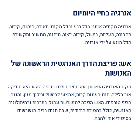
אנרגיה בחיי היומיום
אנרגיה מקיפה אותנו בכל רגע ובכל מקום: תאורה, חימום, קירור,
תחבורה, מעליות, בישול, קירור, ייצור, מיחזור, מחשוב ותקשורת.
הכל מונע על ידי אנרגיה.
אש: פריצת הדרך האנרגטית הראשונה של
האנושות
מקור האנרגיה הראשון שאבותינו שלטו בו היה האש. היא סיפקה
אור בלילה, חום בעונות קרות, אמצעי לבישול וריכוך מזון, והגנה
מפני טורפים. האש הפכה למושרשת עמוק בתרבות ובמיתולוגיה
האנושית, כולל במסורת היהודית, שבה חגים רבים מושרשים
בסיפורי אור ולהבה.