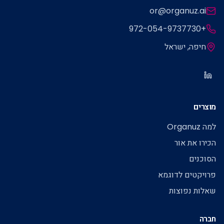
or@organuz.ai
+972-054-9737730
חיפה, ישראל
מוצרים
למה Organuz
הכירו את אור
הסוכנים
פרויקטים לדוגמא
שאלות נפוצות
חברה