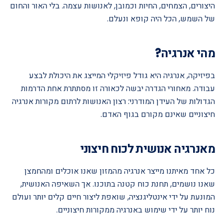
היצורים, הצמחים, החיות וכמובן, לאנושות עצמה. בלי האור והחום
של השמש, הכל היה קופא ונעלם.
מהי אנרגיה?
בפיזיקה, אנרגיה היא גודל פיזיקלי המייצג את היכולת לבצע
עבודה. מאחורי הגדרה יבשה לכאורה זו מסתתרת אחת הדרמות
הגדולות של העידן המודרני: רצון האנושות לרתום מקורות אנרגיה
חיצוניים שאינם מקורם בגוף האדם.
מאנרגיה אנושית לכוח חיצוני
כל אחד מאיתנו מייצר אנרגיה מהמזון שאנו אוכלים ומהחמצן
שאנו נושמים, תחנת כוח קטנה בתוכנו. אך השאיפה האנושית,
המונעת על ידי אינטליגנציה, שואפת ליצור חיים קלים יותר ועולם
נוח יותר על ידי שימוש באנרגיה ממקורות חיצוניים.