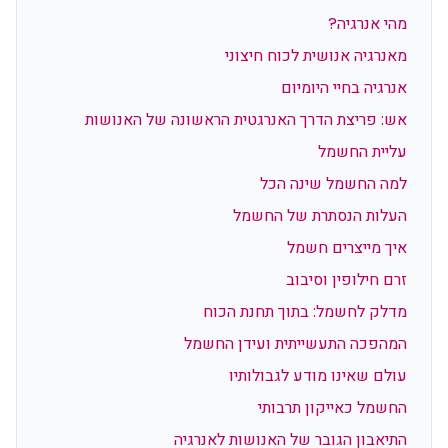
מהי אנרגיה?
מאנרגיה אנושית לכוח חיצוני
אנרגיה בחיי היומיום
אש: פריצת הדרך האנרגטית הראשונה של האנושות
עליית החשמל
למה החשמל שינה הכל
העלות הנסתרת של החשמל
איך מייצרים חשמל
זרם חילופין וסיבוב
מדלק לחשמל: בתוך תחנת הכוח
המהפכה התעשייתית ועידן החשמל
עולם שאינו מודע לגבולותיו
החשמל כאייקון תרבותי
התיאבון הגובר של האנושות לאנרגיה