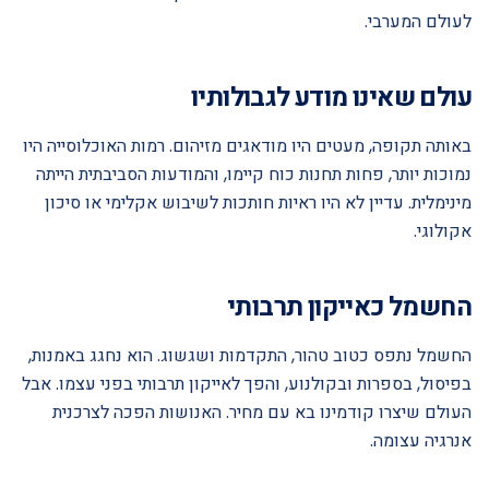
לעולם המערבי.
עולם שאינו מודע לגבולותיו
באותה תקופה, מעטים היו מודאגים מזיהום. רמות האוכלוסייה היו
נמוכות יותר, פחות תחנות כוח קיימו, והמודעות הסביבתית הייתה
מינימלית. עדיין לא היו ראיות חותכות לשיבוש אקלימי או סיכון
אקולוגי.
החשמל כאייקון תרבותי
החשמל נתפס כטוב טהור, התקדמות ושגשוג. הוא נחגג באמנות,
בפיסול, בספרות ובקולנוע, והפך לאייקון תרבותי בפני עצמו. אבל
העולם שיצרו קודמינו בא עם מחיר. האנושות הפכה לצרכנית
אנרגיה עצומה.