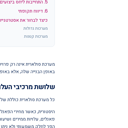
5. התחייבות ליחס ביצועים
6. דיווח תקופתי
כיצד לבחור את אסטרטגיית
מערכות גדולות
מערכות קטנות
מערכת סולארית אינה רק פרויק
באופן הבנייה שלה, אלא באופן
שלושת מרכיבי העלו
כל מערכת סולארית כוללת שלושה
הפך לחלק משמעותי ולא ניתן 