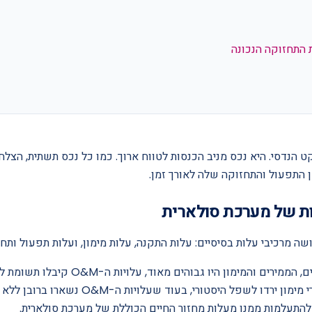
 התחזוקה הנכונה
ט הנדסי. היא נכס מניב הכנסות לטווח ארוך. כמו כל נכס תשתית, הצלח
 התפעול והתחזוקה שלה לאורך זמן.
ת של מערכת סולארית
 מרכיבי עלות בסיסיים: עלות התקנה, עלות מימון, ועלות תפעול ותחזוקה
היסטורית, כאשר מחירי הפאנלים, הממירים והמימ
להתעלמות ממנו מעלות מחזור החיים הכוללת של מערכת סולארית.