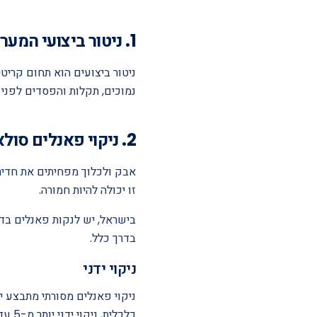
1. ניטור ביצועי המערכת
ניטור ביצועים הוא תחום קריט
נמוכים, תקלות והפסדים לפני
2. ניקוי פאנלים סולאריים
אבק ולכלוך מפחיתים את חדיר
זו יכולה להיות חמורה.
בישראל, יש לנקות פאנלים בד
בדרך כלל.
ניקוי ידני
ניקוי פאנלים מסורתי מתבצע יד
כלכלית, ניקוי ידני יותר מ-5 עד 7 פעמים בשנה לעתים קרובות אינו כדאי מבחינה כלכלית.