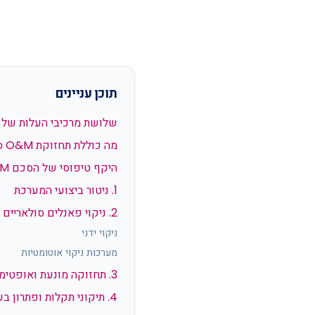
תוכן עניינים
שלושת מרכיבי העלות של 
מה כוללת תחזוקת O&M סולארית?
היקף טיפוסי של הסכם O&M
1. ניטור ביצועי המערכת
2. ניקוי פאנלים סולאריים
ניקוי ידני
מערכות ניקוי אוטומטיות
3. תחזוקה מונעת ואופטימיזציה יזומה של תפוקה
4. תיקוני תקלות ופתרון בעיות