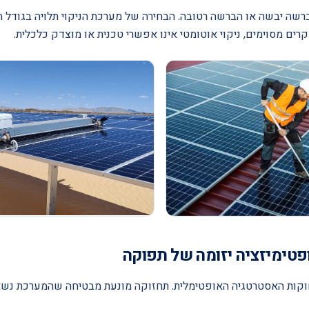
רשה יבשה או הברשה רטובה. הבחירה של מערכת הניקוי תלויה בגודל 
רים מסוימים, ניקוי אוטומטי אינו אפשרי טכנית או מוצדק כלכלית.
וקות האסטרטגיה האופטימלית. תחזוקה מונעת מבטיחה שהמערכת נשא