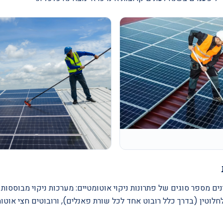
ינים מספר סוגים של פתרונות ניקוי אוטומטיים: מערכות ניקוי מבוססו
 לחלוטין (בדרך כלל רובוט אחד לכל שורת פאנלים), ורובוטים חצי אוט