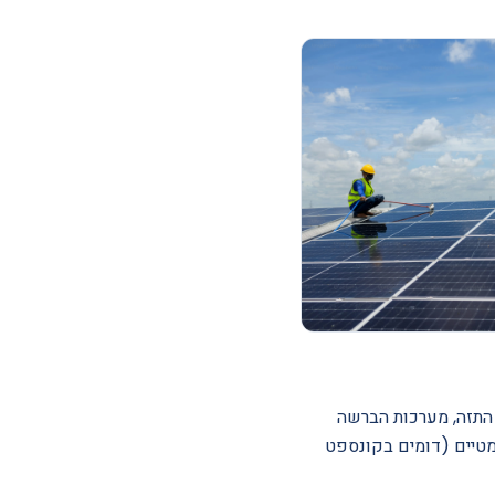
ת התזה, מערכות הברשה
ומטיים (דומים בקונספט