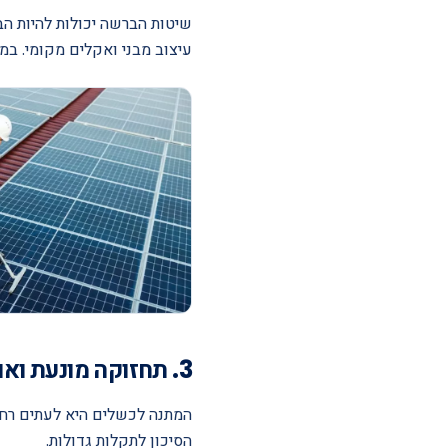
שיטות הברשה יכולות להיות הב
עיצוב מבני ואקלים מקומי. במק
3. תחזוקה מונעת ואופטימיזציה יזומה של תפוקה
המתנה לכשלים היא לעתים רח
הסיכון לתקלות גדולות.