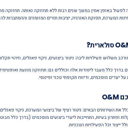
ה לפעול באופן אמין במשך שנים רבות ללא תחזוקה נאותה. תחזוקה מת
נות המערכת, תפוקת האנרגיה, יציבות תזרים המזומנים וההסתברות לה
ם מרחיבים בדרך כלל מעבר ליסודות אלה וכוללים גם: תחזוקה מונעת ואופטימ
על יעדים מוסכמים, ודיווח תקופתי טכני ופיננסי.
O&M
בדרך כלל את השירותים הבאים: ניטור רציף של ביצועי המערכת, ניקוי פאנלי
לל ייצור וכל הפעילויות הטכניות.