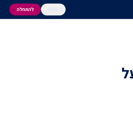
להתחלה
EN
ל