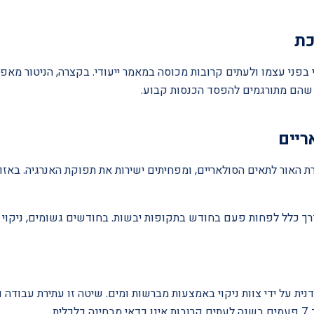
י בפני עצמו ולעתים קרובות מכוסה במאמר ייעודי. בקצרה, הניטור מאפ
 שהם מתורגמים להפסד הכנסות קבוע.
ת האור לתאים הסולאריים, ומפחיתים ישירות את תפוקת האנרגיה. באז
רך כלל לפחות פעם בחודש בתקופות יבשות. בחודשים גשומים, ניקוי 
נית על ידי צוות ניקוי באמצעות מברשות ומים. שיטה זו עתירת עבודה 