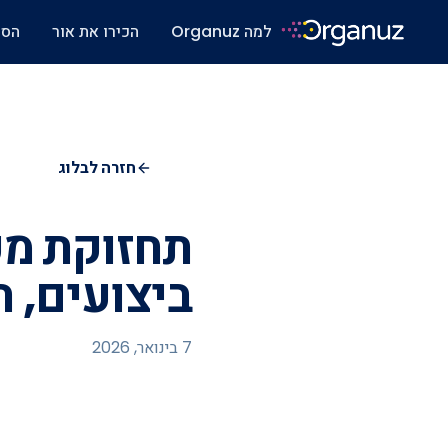
למה Organuz
הכירו את אור
הסו
חזרה לבלוג
תחזוקת מע
ביצועים, ה
7 בינואר, 2026